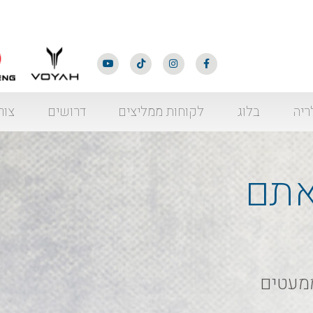
ריה
בלוג
לקוחות ממליצים
דרושים
צור
אתם
ממעטים