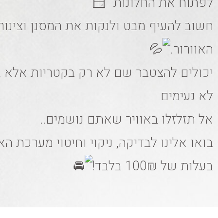
לפתוח את החלונות
חשוב להעיף מבט ולנקות את המסנן וצינור
האוורור.
יכולים להצטבר שם לא רק בקטריות אלא ג
לא נעימים
אל תזלזלו באוויר שאתם נושמים..
בואו אלינו לבדיקה, ניקוי וחיטוי מערכת הא
בעלות של 100₪ בלבד!