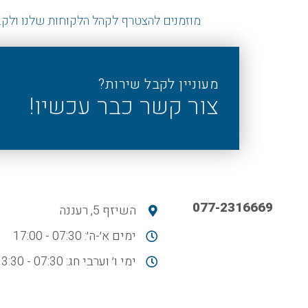
מוזמנים להצטרף לקהל הלקוחות שלנו ולקב
מעוניין לקבל שירות?
צור קשר כבר עכשיו!
077-2316669
השיזף 5, רעננה
ימים א׳-ה׳: 07:30 - 17:00
ימי ו׳ וערבי חג: 07:30 - 13:30