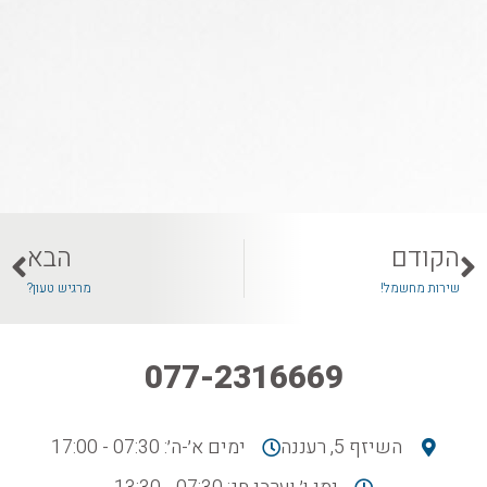
הקודם
הבא
שירות מחשמל!
מרגיש טעון?
077-2316669
השיזף 5, רעננה
ימים א׳-ה׳: 07:30 - 17:00