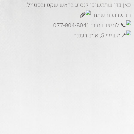
כאן כדי שתמשיכי לנסוע בראש שקט ובסטייל.
חג שבועות שמח!
לתיאום תור: 077-804-8041
השיזף 5, א.ת. רעננה