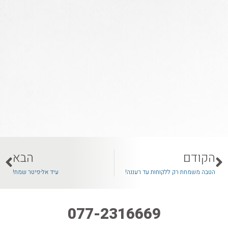
הקודם
הבא
הטבה משמחת רק ללקוחות עד רעננה!
עיד אל-פיטר שמח!
077-2316669