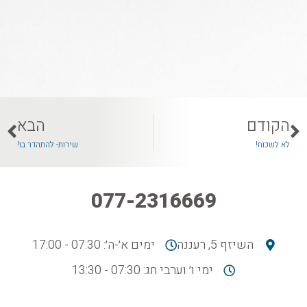
הקודם
הבא
לא לשכוח!
שירות- להתהדר בו!
077-2316669
השיזף 5, רעננה
ימים א׳-ה׳: 07:30 - 17:00
ימי ו׳ וערבי חג: 07:30 - 13:30