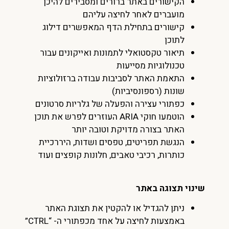
הקישורים באתר ברורים ומסבירים להיכן
מועברים לאחר לחיצה עליהם
קישורים בתחילת הדף המאפשרים דילוג
לתוכן
תיאור טקסטואלי לתמונות ואייקונים עבור
טכנולוגיות מסייעות
התאמת האתר לסביבות עבודה ברזולוציות
שונות (רספונסיביות)
כפתורי עצירה והפעלה של גלריות סרטונים
הוטמעו חוקי ARIA העוזרים לפרש את תוכן
האתר בצורה מדויקת וטובה יותר
הנגשת תפריטים, טפסים ושדות, היררכיית
כותרות, רכיבי טאבים, חלונות קופצים ועוד
שינוי תצוגה באתר
ניתן להגדיל או להקטין את תצוגת האתר
באמצעות לחיצה על אחד מכפתורי ה- “CTRL”