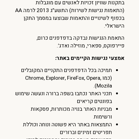
בתקנות שוויון זכויות לאנשים עם מוגבלות
(התאמות נגישות לשירות) התשע”ג 2013 לרמה AA
בכפוף לשינויים והתאמות שבוצעו במסמך התקן
הישראלי.
התאמת הנגישות נבדקה בדפדפנים כרום,
פיירפוקס, ספארי, מוזילה ואדג’.
אמצעי נגישות הקיימים באתר:
תמיכה בכל הדפדפנים התקניים המקובלים
(כמו Chrome, Explorer, FireFox, Opera,
Mozila).
תכני האתר נכתבו בשפה ברורה ונעשה שימוש
בפונטים קריאים
מבניות האתר בנויה מכותרות, פסקאות
ורשימות
התמצאות באתר היא פשוטה ונוחה וכוללת
תפריטים זמינים וברורים