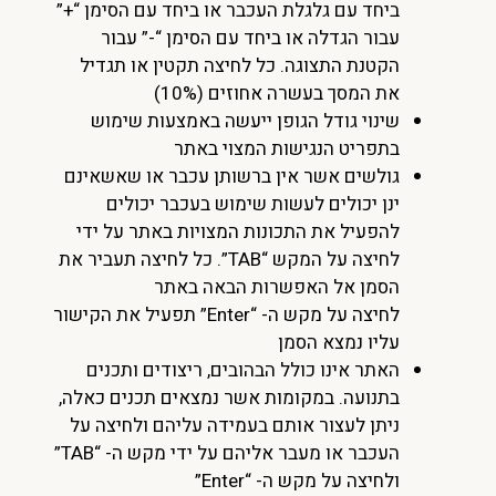
ביחד עם גלגלת העכבר או ביחד עם הסימן “+”
עבור הגדלה או ביחד עם הסימן “-” עבור
הקטנת התצוגה. כל לחיצה תקטין או תגדיל
את המסך בעשרה אחוזים (10%)
שינוי גודל הגופן ייעשה באמצעות שימוש
בתפריט הנגישות המצוי באתר
גולשים אשר אין ברשותן עכבר או שאשאינם
ינן יכולים לעשות שימוש בעכבר יכולים
להפעיל את התכונות המצויות באתר על ידי
לחיצה על המקש “TAB”. כל לחיצה תעביר את
הסמן אל האפשרות הבאה באתר
לחיצה על מקש ה- “Enter” תפעיל את הקישור
עליו נמצא הסמן
האתר אינו כולל הבהובים, ריצודים ותכנים
בתנועה. במקומות אשר נמצאים תכנים כאלה,
ניתן לעצור אותם בעמידה עליהם ולחיצה על
העכבר או מעבר אליהם על ידי מקש ה- “TAB”
ולחיצה על מקש ה- “Enter”