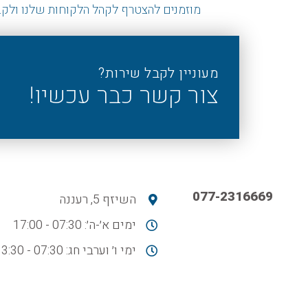
מוזמנים להצטרף לקהל הלקוחות שלנו ולקב
מעוניין לקבל שירות?
צור קשר כבר עכשיו!
077-2316669
השיזף 5, רעננה
ימים א׳-ה׳: 07:30 - 17:00
ימי ו׳ וערבי חג: 07:30 - 13:30