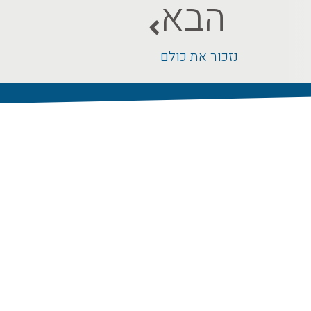
הבא
נזכור את כולם