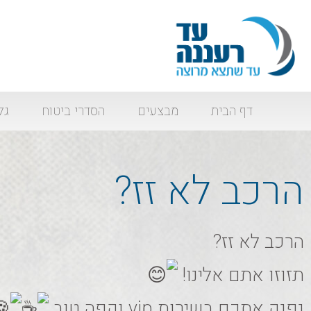
דף הבית
מבצעים
הסדרי ביטוח
גל
הרכב לא זז?
הרכב לא זז?
תזוזו אתם אלינו!
נפנק אתכם בשירות vip וקפה טוב