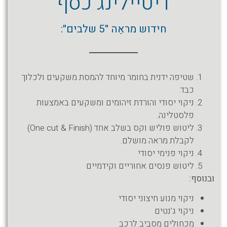
דיטיילינג כסף
חידוש מראֵה "5 שלבים":
שטיפה ידנית בחומר מיוחד להמסת משקעים ולכלוך
כבד.
ניקוי יסודי והורדת זיהומים ומשקעים באמצעות
פלסטלינה.
ליטוש פוליש וקס בשלב אחד (One cut & Finish)
לקבלת מראה מושלם.
ניקוי פנימי יסודי
ליטוש פנסים אחוריים וקידמיים
ובנוסף:
ניקוי מנוע חיצוני יסודי
ניקוי ג’נטים
מכחולים מסביב לרכב