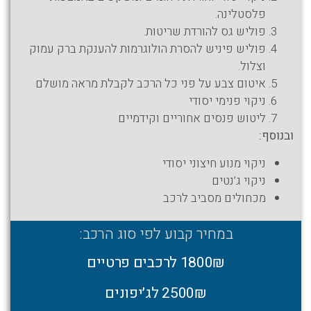
פלסטלינה.
פוליש גס להורדת שריטות.
פוליש פיניש להסרת הולוגרמות להענקת ברק עמוק
וצלול.
איטום צבע על פני כל הרכב לקבלת מראה מושלם
ניקוי פנימי יסודי
ליטוש פנסים אחוריים וקידמיים
ובנוסף:
ניקוי מנוע חיצוני יסודי
ניקוי ג’נטים
מכחולים מסביב לרכב
במחיר קבוע לפי סוג הרכב:
1800₪ לרכבים פרטיים
2500₪ לג׳יפונים