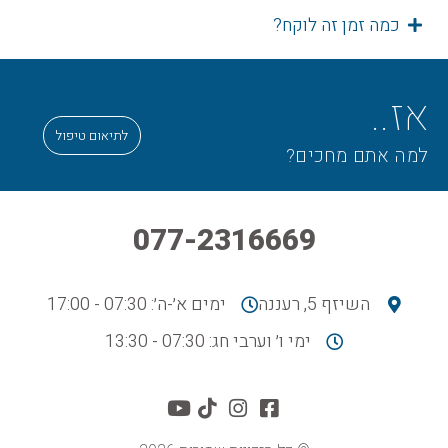
כמה זמן זה לוקח?
אז..
לתיאום טיפול
למה אתם מחכים?
077-2316669
השיזף 5, רעננה
ימים א׳-ה׳: 07:30 - 17:00
ימי ו׳ וערבי חג: 07:30 - 13:30