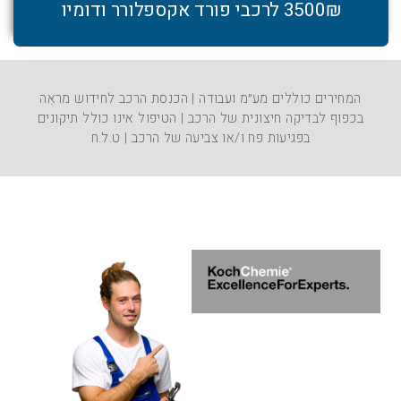
3500₪ לרכבי פורד אקספלורר ודומיו
המחירים כוללים מע״מ ועבודה | הכנסת הרכב לחידוש מראֵה
בכפוף לבדיקה חיצונית של הרכב | הטיפול אינו כולל תיקונים
בפגיעות פח ו/או צביעה של הרכב | ט.ל.ח