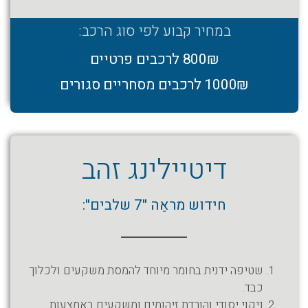
במחיר קבוע לפי סוג הרכב:
800₪ לרכבים פרטיים
1000₪ לרכבים מסחריים סגורים
דיטיילינג זהב
חידוש מראֵה "7 שלבים":
שטיפה ידנית בחומר מיוחד להמסת משקעים ולכלוך
כבד.
ניקוי יסודי והורדת זיהומים ומשקעים באמצעות