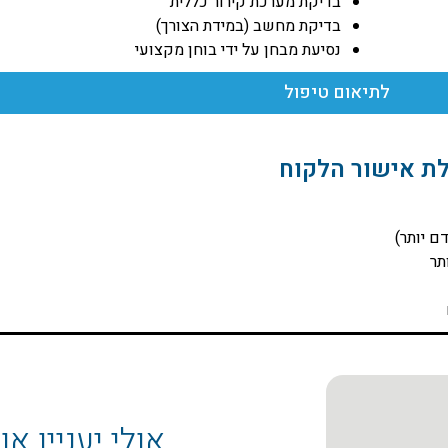
בדיקת מערכת קירור כללית
בדיקת מחשב (במידת הצורך)
נסיעת מבחן על ידי בוחן מקצועי
לתיאום טיפול
לת אישור הלקוח
אולי יעניין או