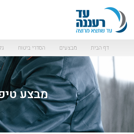
דף הבית
מבצעים
הסדרי ביטוח
גל
מבצע טיפול מאזדה 