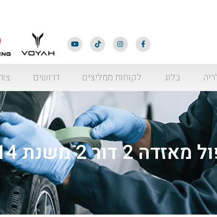
ריה
בלוג
לקוחות ממליצים
דרושים
צור
2 דור 2 משנת 2014