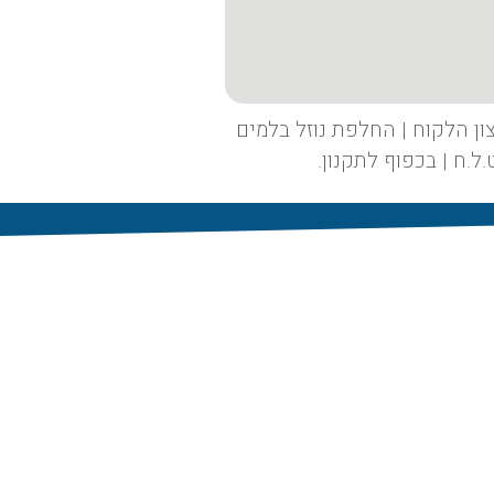
ון הלקוח | החלפת נוזל בלמים
.ח | בכפוף לתקנון.