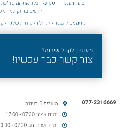
ב
‘
עד רעננה
‘
חרטנו על דגלנו את המוטו
״
שקי
ויודעים בדיוק כמה מ
מוזמנים להצטרף לקהל הלקוחות שלנו ולקב
מעוניין לקבל שירות?
צור קשר כבר עכשיו!
077-2316669
השיזף 5, רעננה
ימים א׳-ה׳: 07:30 - 17:00
ימי ו׳ וערבי חג: 07:30 - 13:30