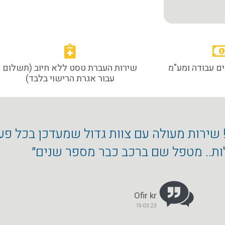
ם עבודה ומע"מ
שירות העברת טסט ללא חיוב (תשלום
עבור אגרת הרישוי בלבד)
! שירות מעולה עם צוות גדול שמעדכן בכל פ
ות.. מטפל שם ברכב כבר מספר שנים״
Ofir kr
19.03.23