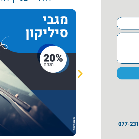
077-23