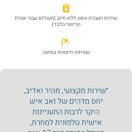
שירות העברת טסט ללא חיוב (תשלום עבור אגרת
הרישוי בלבד)
שטיפה חיצונית במתנה
״שירות מקצועי, מהיר ואדיב,
״המוס
יחס מדהים של זאב איש
מכ
היקר לרבות התעניינות
מקצו
אישית טלפונית למחרת,
שה