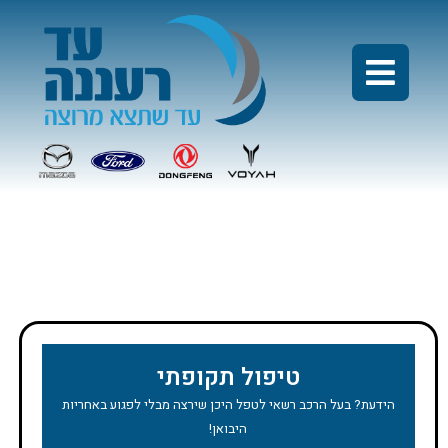
מבצע טיפול קיה פורטה
טיפול תקופתי
הידעת? בעל הרכב רשאי לטפל היכן שירצה מבלי לפגוע באחריות
היבואן!