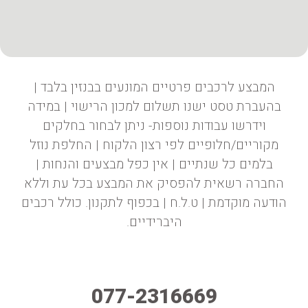
המבצע לרכבים פרטיים המונעים בבנזין בלבד |
בהעברת טסט ישנו תשלום למכון הרישוי | במידה
וידרשו עבודות נוספות- ניתן לבחור בחלקים
מקוריים/חלופיים לפי רצון הלקוח | החלפת נוזל
בלמים כל שנתיים | אין כפל מבצעים והנחות |
החברה רשאית להפסיק את המבצע בכל עת וללא
הודעה מוקדמת | ט.ל.ח | בכפוף לתקנון. כולל רכבים
היברידיים.
077-2316669