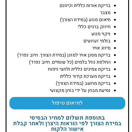
בדיקת אורות כללית וכיוונם
מצבר
תיאום מנוע (במידת הצורך)
חיזוק ברגים כללי
ניקוי מנוע
בולמי זעזועים
מיזוג אויר
בדיקת מסנן אויר למזגן (במידת הצורך. חיוב נפרד)
החלפת נוזל בלמים (כל שנתיים. חיוב נפרד)
בדיקת צמיגים כללית ולחצי ניפוח
בדיקת מערכת קירור כללית
בדיקת מחשב (במידת הצורך)
נסיעת מבחן על ידי בוחן מקצועי
לתיאום טיפול
בתוספת תשלום למחיר הבסיסי
במידת הצורך לפי הוראות היצרן ולאחר קבלת
אישור הלקוח