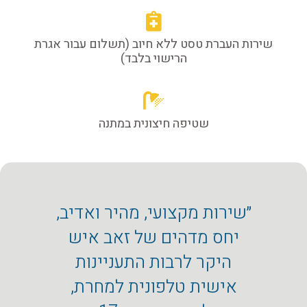
שירות העברת טסט ללא חיוב (תשלום עבור אגרת
הרישוי בלבד)
שטיפה חיצונית במתנה
״שירות מקצועי, מהיר ואדיב,
״המוס
יחס מדהים של זאב איש
מכ
היקר לרבות התעניינות
מקצו
אישית טלפונית למחרת,
שה