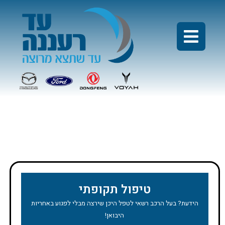
מבצע טיפול יונדאי איוניק
טיפול תקופתי
הידעת? בעל הרכב רשאי לטפל היכן שירצה מבלי לפגוע באחריות
היבואן!