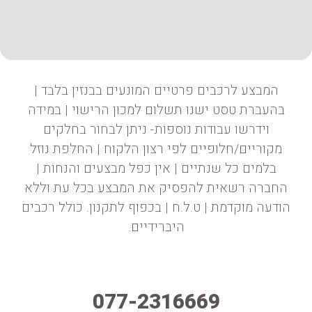
המבצע לרכבים פרטיים המונעים בבנזין בלבד |
בהעברת טסט ישנו תשלום למכון הרישוי | במידה
וידרשו עבודות נוספות- ניתן לבחור בחלקים
מקוריים/חלופיים לפי רצון הלקוח | החלפת נוזל
בלמים כל שנתיים | אין כפל מבצעים והנחות |
החברה רשאית להפסיק את המבצע בכל עת וללא
הודעה מוקדמת | ט.ל.ח | בכפוף לתקנון. כולל רכבים
היברידיים.
077-2316669