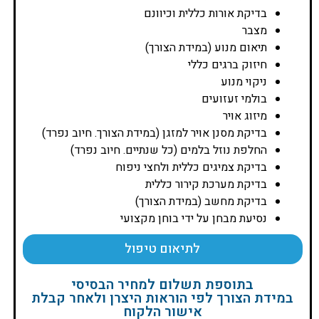
בדיקת אורות כללית וכיוונם
מצבר
תיאום מנוע (במידת הצורך)
חיזוק ברגים כללי
ניקוי מנוע
בולמי זעזועים
מיזוג אויר
בדיקת מסנן אויר למזגן (במידת הצורך. חיוב נפרד)
החלפת נוזל בלמים (כל שנתיים. חיוב נפרד)
בדיקת צמיגים כללית ולחצי ניפוח
בדיקת מערכת קירור כללית
בדיקת מחשב (במידת הצורך)
נסיעת מבחן על ידי בוחן מקצועי
לתיאום טיפול
בתוספת תשלום למחיר הבסיסי
במידת הצורך לפי הוראות היצרן ולאחר קבלת
אישור הלקוח