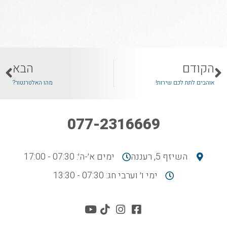
הקודם
הבא
אוהבים לתת לכם שירות!
מהו האלטרנטור?
077-2316669
השיזף 5, רעננה
ימים א׳-ה׳: 07:30 - 17:00
ימי ו׳ וערבי חג: 07:30 - 13:30