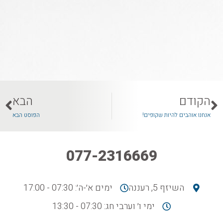
הקודם
הבא
אנחנו אוהבים להיות שקופים!
הפוסט הבא
077-2316669
השיזף 5, רעננה
ימים א׳-ה׳: 07:30 - 17:00
ימי ו׳ וערבי חג: 07:30 - 13:30