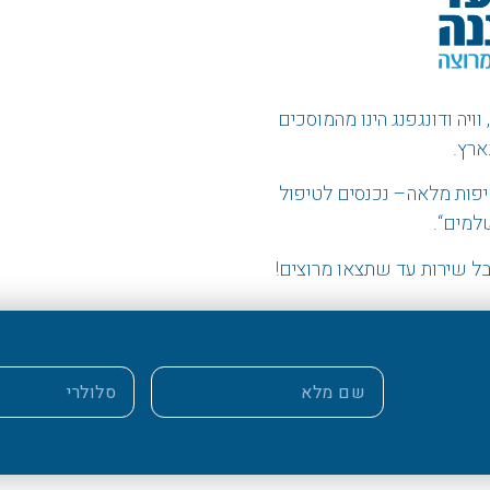
ויה ודונגפנג הינו מהמוסכים
ארץ.
פות מלאה
–
נכנסים לטיפול
שלמים
“.
ל שירות עד שתצאו מרוצים!