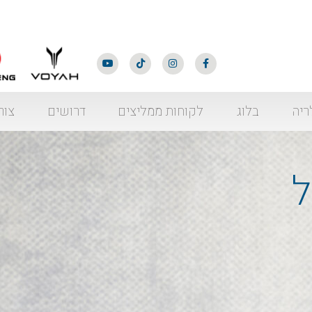
ריה
בלוג
לקוחות ממליצים
דרושים
צור
ל