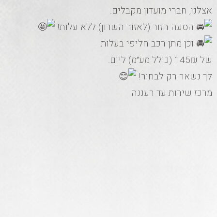
אצלנו, חברי מועדון מקבלים:
הסעה חזור (לאזור השרון) ללא עלות!
וכן מתן רכב חליפי בעלות
של 145₪ (כולל מע״מ) ליום.
לך נשאר רק לבחור!
מרכז שירות עד רעננה