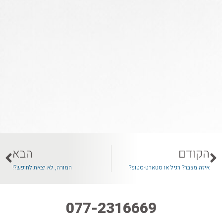
הקודם
הבא
איזה מצבר? רגיל או סטארט-סטופ?
המורה, לא יצאת לחופש?!
077-2316669