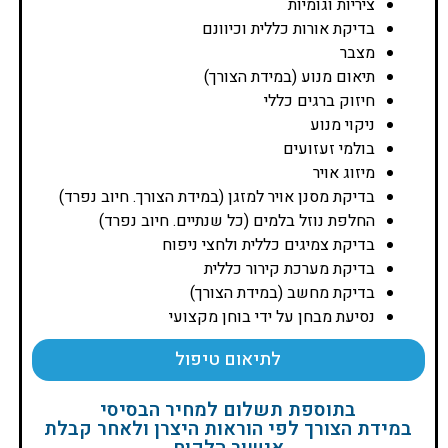
ציריות וגומיות
בדיקת אורות כללית וכיוונם
מצבר
תיאום מנוע (במידת הצורך)
חיזוק ברגים כללי
ניקוי מנוע
בולמי זעזועים
מיזוג אויר
בדיקת מסנן אויר למזגן (במידת הצורך. חיוב נפרד)
החלפת נוזל בלמים (כל שנתיים. חיוב נפרד)
בדיקת צמיגים כללית ולחצי ניפוח
בדיקת מערכת קירור כללית
בדיקת מחשב (במידת הצורך)
נסיעת מבחן על ידי בוחן מקצועי
לתיאום טיפול
בתוספת תשלום למחיר הבסיסי
במידת הצורך לפי הוראות היצרן ולאחר קבלת
אישור הלקוח