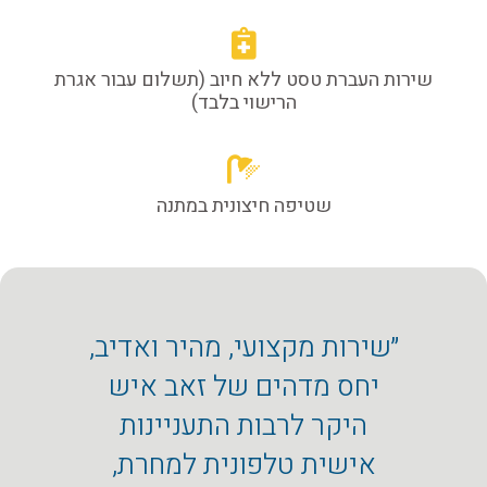
שירות העברת טסט ללא חיוב (תשלום עבור אגרת
הרישוי בלבד)
שטיפה חיצונית במתנה
״שירות מקצועי, מהיר ואדיב,
״המוס
יחס מדהים של זאב איש
מכ
היקר לרבות התעניינות
מקצו
אישית טלפונית למחרת,
שה