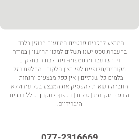
המבצע לרכבים פרטיים המונעים בבנזין בלבד |
בהעברת טסט ישנו תשלום למכון הרישוי | במידה
וידרשו עבודות נוספות- ניתן לבחור בחלקים
מקוריים/חלופיים לפי רצון הלקוח | החלפת נוזל
בלמים כל שנתיים | אין כפל מבצעים והנחות |
החברה רשאית להפסיק את המבצע בכל עת וללא
הודעה מוקדמת | ט.ל.ח | בכפוף לתקנון. כולל רכבים
היברידיים.
077-2316669