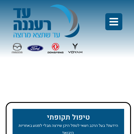
מבצע טיפול סקודה
קודיאק
טיפול תקופתי
הידעת? בעל הרכב רשאי לטפל היכן שירצה מבלי לפגוע באחריות
היבואן!