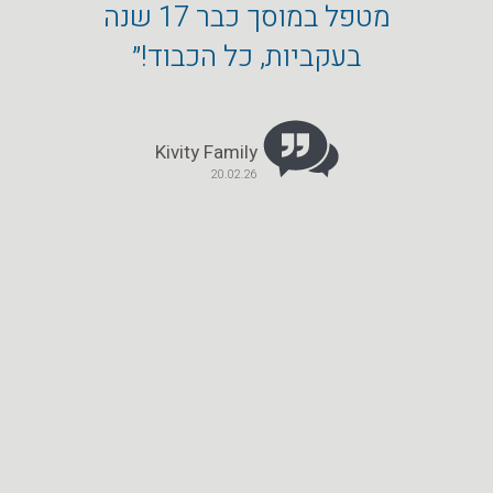
מטפל במוסך כבר 17 שנה
הפחחו
בעקביות, כל הכבוד!״
הטו
Kivity Family
20.02.26