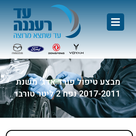
מבצע טיפול פורד אדג׳ משנת
2017-2011 נפח 2 ליטר טורבו