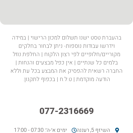
בהעברת טסט ישנו תשלום למכון הרישוי | במידה
וידרשו עבודות נוספות- ניתן לבחור בחלקים
מקוריים/חלופיים לפי רצון הלקוח | החלפת נוזל
בלמים כל שנתיים | אין כפל מבצעים והנחות |
החברה רשאית להפסיק את המבצע בכל עת וללא
הודעה מוקדמת | ט.ל.ח | בכפוף לתקנון.
077-2316669
השיזף 5, רעננה
ימים א׳-ה׳: 07:30 - 17:00