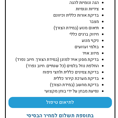
הגה וגומיות להגה
ציריות וגומיות
בדיקת אורות כללית וכיוונם
מצבר
תיאום מנוע (במידת הצורך)
חיזוק ברגים כללי
ניקוי מנוע
בולמי זעזועים
מיזוג אויר
בדיקת מסנן אויר למזגן (במידת הצורך. חיוב נפרד)
החלפת נוזל בלמים (כל שנתיים. חיוב נפרד)
בדיקת צמיגים כללית ולחצי ניפוח
בדיקת מערכת קירור כללית
בדיקת מחשב (במידת הצורך)
נסיעת מבחן על ידי בוחן מקצועי
לתיאום טיפול
בתוספת תשלום למחיר הבסיסי