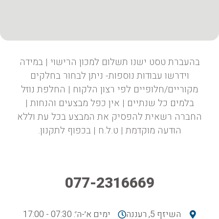
בהעברת טסט ישנו תשלום למכון הרישוי | במידה
וידרשו עבודות נוספות- ניתן לבחור בחלקים
מקוריים/חלופיים לפי רצון הלקוח | החלפת נוזל
בלמים כל שנתיים | אין כפל מבצעים והנחות |
החברה רשאית להפסיק את המבצע בכל עת וללא
הודעה מוקדמת | ט.ל.ח | בכפוף לתקנון.
077-2316669
השיזף 5, רעננה
ימים א׳-ה׳: 07:30 - 17:00