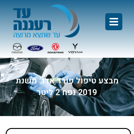
מבצע טיפול פורד אדג׳ משנת
2019 נפח 2 ליטר