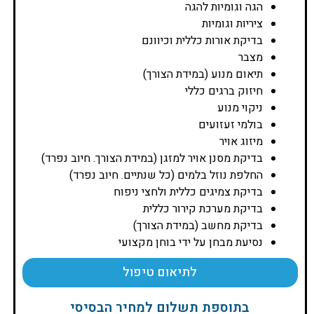
הגה וגומיות להגה
ציריות וגומיות
בדיקת אורות כללית וכיוונם
מצבר
תיאום מנוע (במידת הצורך)
חיזוק ברגים כללי
ניקוי מנוע
בולמי זעזועים
מיזוג אויר
בדיקת מסנן אויר למזגן (במידת הצורך. חיוב נפרד)
החלפת נוזל בלמים (כל שנתיים. חיוב נפרד)
בדיקת צמיגים כללית ולחצי ניפוח
בדיקת מערכת קירור כללית
בדיקת מחשב (במידת הצורך)
נסיעת מבחן על ידי בוחן מקצועי
לתיאום טיפול
בתוספת תשלום למחיר הבסיסי