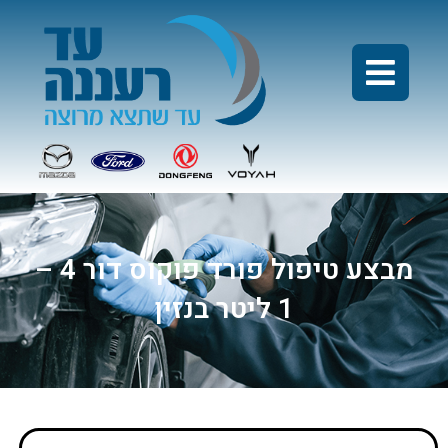
מבצע טיפול פורד פוקוס דור 4 –
1 ליטר בנזין