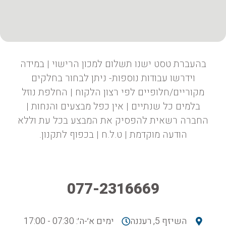
בהעברת טסט ישנו תשלום למכון הרישוי | במידה
וידרשו עבודות נוספות- ניתן לבחור בחלקים
מקוריים/חלופיים לפי רצון הלקוח | החלפת נוזל
בלמים כל שנתיים | אין כפל מבצעים והנחות |
החברה רשאית להפסיק את המבצע בכל עת וללא
הודעה מוקדמת | ט.ל.ח | בכפוף לתקנון.
077-2316669
השיזף 5, רעננה
ימים א׳-ה׳: 07:30 - 17:00