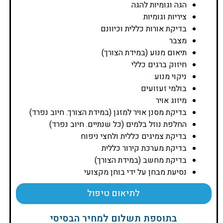
הגה וגומיות להגה
ציריות וגומיות
בדיקת אורות כללית וכיוונם
מצבר
תיאום מנוע (במידת הצורך)
חיזוק ברגים כללי
ניקוי מנוע
בולמי זעזועים
מיזוג אויר
בדיקת מסנן אויר למזגן (במידת הצורך. חיוב נפרד)
החלפת נוזל בלמים (כל שנתיים. חיוב נפרד)
בדיקת צמיגים כללית ולחצי ניפוח
בדיקת מערכת קירור כללית
בדיקת מחשב (במידת הצורך)
נסיעת מבחן על ידי בוחן מקצועי
לתיאום טיפול
בתוספת תשלום למחיר הבסיסי