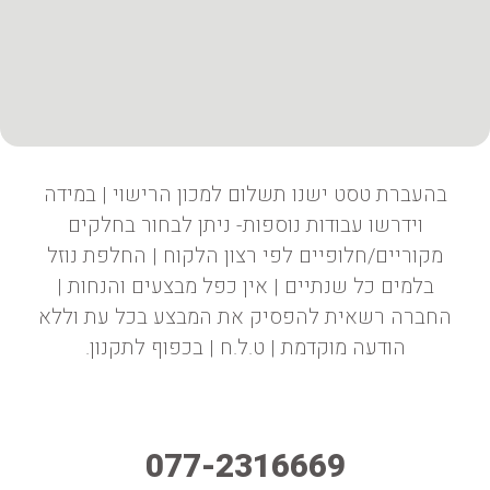
בהעברת טסט ישנו תשלום למכון הרישוי | במידה
וידרשו עבודות נוספות- ניתן לבחור בחלקים
מקוריים/חלופיים לפי רצון הלקוח | החלפת נוזל
בלמים כל שנתיים | אין כפל מבצעים והנחות |
החברה רשאית להפסיק את המבצע בכל עת וללא
הודעה מוקדמת | ט.ל.ח | בכפוף לתקנון.
077-2316669