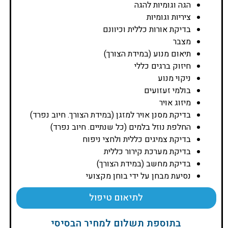
הגה וגומיות להגה
ציריות וגומיות
בדיקת אורות כללית וכיוונם
מצבר
תיאום מנוע (במידת הצורך)
חיזוק ברגים כללי
ניקוי מנוע
בולמי זעזועים
מיזוג אויר
בדיקת מסנן אויר למזגן (במידת הצורך. חיוב נפרד)
החלפת נוזל בלמים (כל שנתיים. חיוב נפרד)
בדיקת צמיגים כללית ולחצי ניפוח
בדיקת מערכת קירור כללית
בדיקת מחשב (במידת הצורך)
נסיעת מבחן על ידי בוחן מקצועי
לתיאום טיפול
בתוספת תשלום למחיר הבסיסי