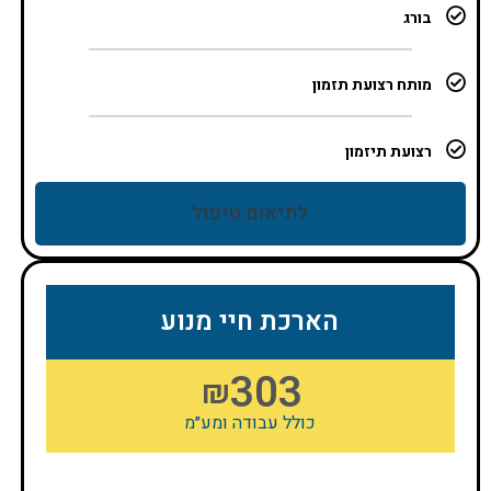
בורג
מותח רצועת תזמון
רצועת תיזמון
לתיאום טיפול
הארכת חיי מנוע
303
₪
כולל עבודה ומע״מ