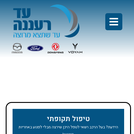
מבצע טיפול קיה סלטוס
(משנת 2021)
טיפול תקופתי
הידעת? בעל הרכב רשאי לטפל היכן שירצה מבלי לפגוע באחריות