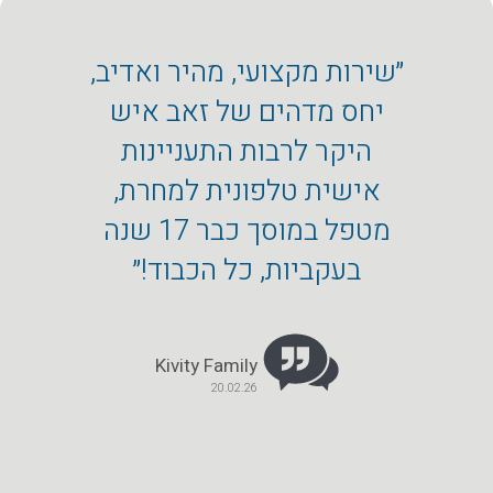
״שירות מקצועי, מהיר ואדיב,
״המוס
יחס מדהים של זאב איש
מכ
היקר לרבות התעניינות
מקצו
אישית טלפונית למחרת,
שה
מטפל במוסך כבר 17 שנה
הפחחו
בעקביות, כל הכבוד!״
הטו
Kivity Family
20.02.26