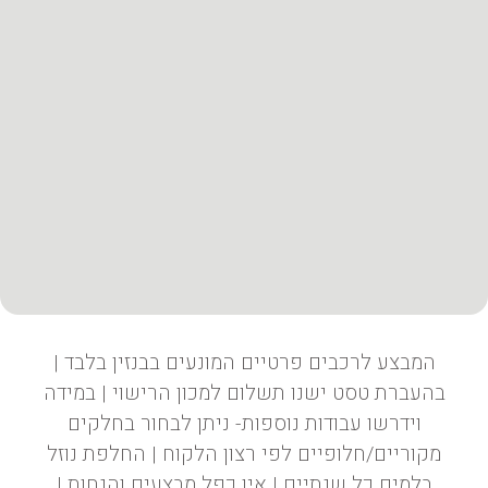
המבצע לרכבים פרטיים המונעים בבנזין בלבד |
בהעברת טסט ישנו תשלום למכון הרישוי | במידה
וידרשו עבודות נוספות- ניתן לבחור בחלקים
מקוריים/חלופיים לפי רצון הלקוח | החלפת נוזל
בלמים כל שנתיים | אין כפל מבצעים והנחות |