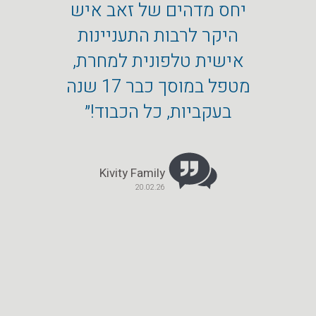
יחס מדהים של זאב איש
מכ
היקר לרבות התעניינות
מקצו
אישית טלפונית למחרת,
שה
מטפל במוסך כבר 17 שנה
הפחחו
בעקביות, כל הכבוד!״
הטו
Kivity Family
20.02.26