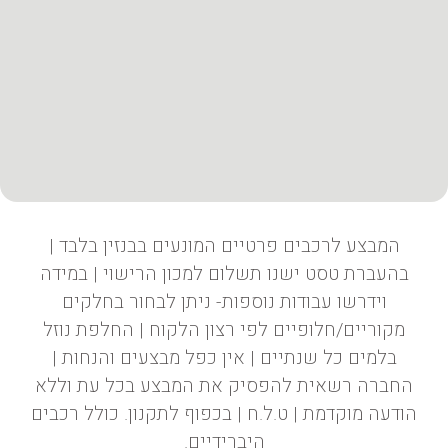
המבצע לרכבים פרטיים המונעים בבנזין בלבד |
בהעברת טסט ישנו תשלום למכון הרישוי | במידה
וידרשו עבודות נוספות- ניתן לבחור בחלקים
מקוריים/חלופיים לפי רצון הלקוח | החלפת נוזל
בלמים כל שנתיים | אין כפל מבצעים והנחות |
החברה רשאית להפסיק את המבצע בכל עת וללא
הודעה מוקדמת | ט.ל.ח | בכפוף לתקנון. כולל רכבים
היברידיים.