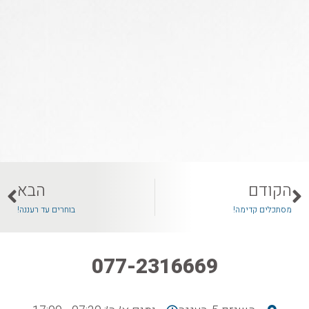
הקודם
הבא
מסתכלים קדימה!
בוחרים עד רעננה!
077-2316669