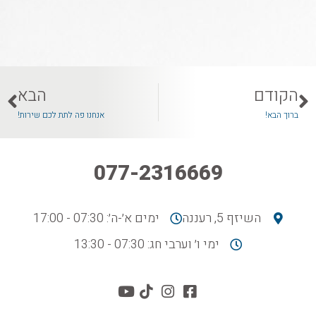
הקודם
הבא
ברוך הבא!
אנחנו פה לתת לכם שירות!
077-2316669
השיזף 5, רעננה
ימים א׳-ה׳: 07:30 - 17:00
ימי ו׳ וערבי חג: 07:30 - 13:30