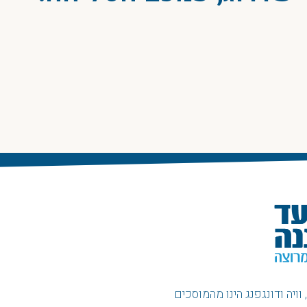
ויה ודונגפנג הינו מהמוסכים