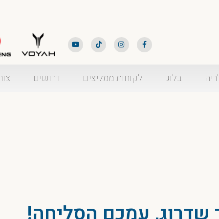
ריה
בלוג
לקוחות ממליצים
דרושים
צור
 שדרוג, עמכם הסליחה!