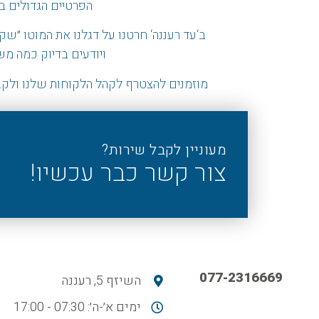
הפרטיים הגדולים ב
ב
‘
עד רעננה
‘
חרטנו על דגלנו את המוטו
״
שקי
ויודעים בדיוק כמה מ
מוזמנים להצטרף לקהל הלקוחות שלנו ולקב
מעוניין לקבל שירות?
צור קשר כבר עכשיו!
077-2316669
השיזף 5, רעננה
ימים א׳-ה׳: 07:30 - 17:00