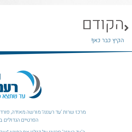
הקודם
הקיץ כבר כאן!
מרכז שרות ‘עד רעננה׳ מורשה מאזדה, פורד, ו
הפרטיים הגדולים ב