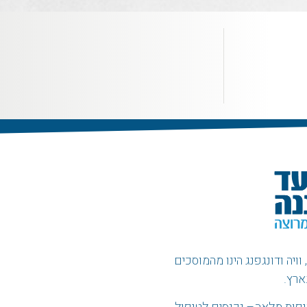
ויה ודונגפנג הינו מהמוסכים
ארץ.