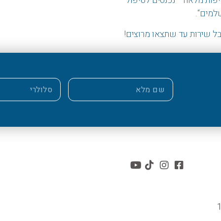
פות מלאה
–
נכנסים לטיפול
שלמים
“.
ל שירות עד שתצאו מרוצים!