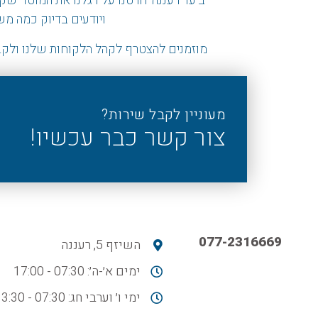
ב
‘
עד רעננה
‘
חרטנו על דגלנו את המוטו
״
שקי
ויודעים בדיוק כמה מ
מוזמנים להצטרף לקהל הלקוחות שלנו ולקב
מעוניין לקבל שירות?
צור קשר כבר עכשיו!
077-2316669
השיזף 5, רעננה
ימים א׳-ה׳: 07:30 - 17:00
ימי ו׳ וערבי חג: 07:30 - 13:30