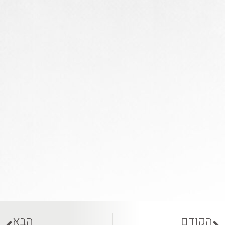
הקודם
הבא