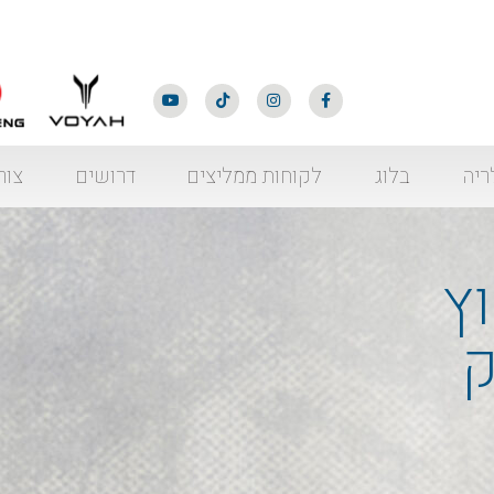
ריה
בלוג
לקוחות ממליצים
דרושים
צור
ץ
ק