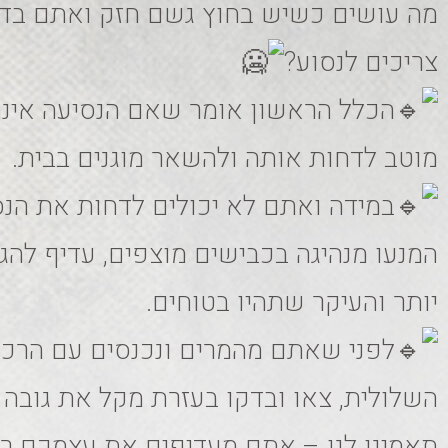
מה עושים כשיש בחוץ גשם חזק ואתם בדי
צריכים לנסוע?
הכלל הראשון אומר שאם הנסיעה אינה
מוטב לדחות אותה ולהשאר מוגנים בבית.
במידה ואתם לא יכולים לדחות את הנס
המנעו מנהיגה בכבישים מוצפים, עדיף להג
יותר והעיקר שתהיו בטוחים.
לפני שאתם מהמרים ונכנסים עם הרכב
השלולית, צאו ובדקו בעזרת מקל את גובה 
תאמינו לנו – אתם מעדיפים את עצמכם רט