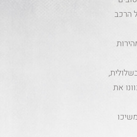
ל הרכב
הירות
שלולית,
ונו את
משיכו