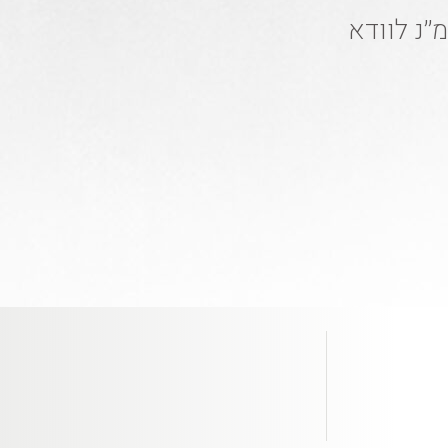
׳נ לוודא