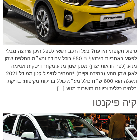
טיפול תקופתי הידעת? בעל הרכב רשאי לטפל היכן שירצה מבלי
לפגוע באחריות היבואן! ₪ 650 כולל עבודה ומע״מ החלפת שמן
מנוע (לפי הוראות יצרן) מסנן שמן מנוע מקורי דיסקית אטימה
לאגן שמן מנוע (במידה וקיים) *המחיר לטיפול קטן ממודל 2021
ומעלה הוא 600 ש״ח כולל מע״מ כולל בדיקות מקיפות: בדיקת
בלמים כללית וכיוונם תושבות מנוע […]
קיה פיקנטו