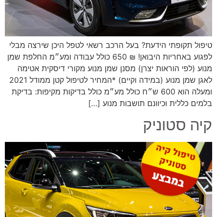
טיפול תקופתי הידעת? בעל הרכב רשאי לטפל היכן שירצה מבלי
לפגוע באחריות היבואן! ₪ 650 כולל עבודה ומע״מ החלפת שמן
מנוע (לפי הוראות יצרן) מסנן שמן מנוע מקורי דיסקית אטימה
לאגן שמן מנוע (במידה וקיים) *המחיר לטיפול קטן ממודל 2021
ומעלה הוא 600 ש״ח כולל מע״מ כולל בדיקות מקיפות: בדיקת
בלמים כללית וכיוונם תושבות מנוע […]
קיה סטוניק