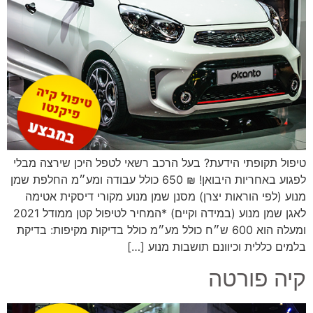
טיפול תקופתי הידעת? בעל הרכב רשאי לטפל היכן שירצה מבלי
לפגוע באחריות היבואן! ₪ 650 כולל עבודה ומע״מ החלפת שמן
מנוע (לפי הוראות יצרן) מסנן שמן מנוע מקורי דיסקית אטימה
לאגן שמן מנוע (במידה וקיים) *המחיר לטיפול קטן ממודל 2021
ומעלה הוא 600 ש״ח כולל מע״מ כולל בדיקות מקיפות: בדיקת
בלמים כללית וכיוונם תושבות מנוע […]
קיה פורטה