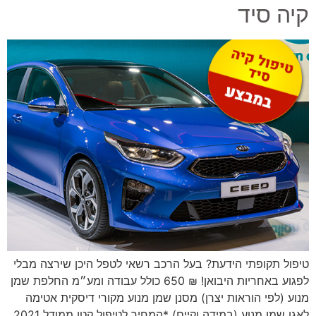
קיה סיד
טיפול תקופתי הידעת? בעל הרכב רשאי לטפל היכן שירצה מבלי
לפגוע באחריות היבואן! ₪ 650 כולל עבודה ומע״מ החלפת שמן
מנוע (לפי הוראות יצרן) מסנן שמן מנוע מקורי דיסקית אטימה
לאגן שמן מנוע (במידה וקיים) *המחיר לטיפול קטן ממודל 2021