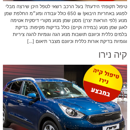
טיפול תקופתי הידעת? בעל הרכב רשאי לטפל היכן שירצה מבלי
לפגוע באחריות היבואן! ₪ 650 כולל עבודה ומע״מ החלפת שמן
מנוע (לפי הוראות יצרן) מסנן שמן מנוע מקורי דיסקית אטימה
לאגן שמן מנוע (במידה וקיים) כולל בדיקות מקיפות: בדיקת
בלמים כללית וכיוונם תושבות מנוע הגה וגומיות להגה ציריות
וגומיות בדיקת אורות כללית וכיוונם מצבר תיאום […]
קיה נירו