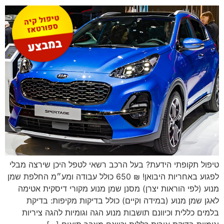
טיפול תקופתי הידעת? בעל הרכב רשאי לטפל היכן שירצה מבלי
לפגוע באחריות היבואן! ₪ 650 כולל עבודה ומע״מ החלפת שמן
מנוע (לפי הוראות יצרן) מסנן שמן מנוע מקורי דיסקית אטימה
לאגן שמן מנוע (במידה וקיים) כולל בדיקות מקיפות: בדיקת
בלמים כללית וכיוונם תושבות מנוע הגה וגומיות להגה ציריות