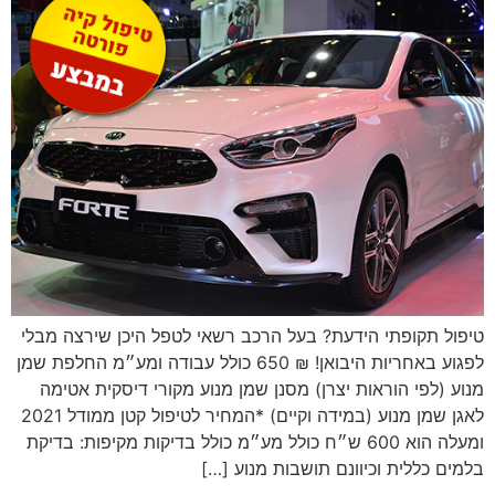
טיפול תקופתי הידעת? בעל הרכב רשאי לטפל היכן שירצה מבלי
לפגוע באחריות היבואן! ₪ 650 כולל עבודה ומע״מ החלפת שמן
מנוע (לפי הוראות יצרן) מסנן שמן מנוע מקורי דיסקית אטימה
לאגן שמן מנוע (במידה וקיים) *המחיר לטיפול קטן ממודל 2021
ומעלה הוא 600 ש״ח כולל מע״מ כולל בדיקות מקיפות: בדיקת
בלמים כללית וכיוונם תושבות מנוע […]