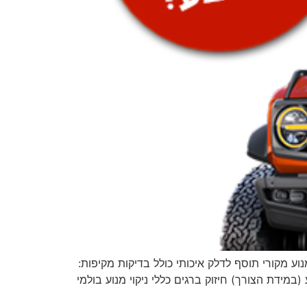
ן שמן מנוע מקורי תוסף לדלק איכותי כולל בדיקות מקיפות:
(במידת הצורך) חיזוק ברגים כללי ניקוי מנוע בולמי