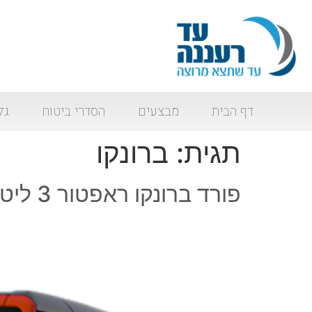
דף הבית
מבצעים
הסדרי ביטוח
גל
תגית:
ברונקו
פורד ברונקו ראפטור 3 ליטר