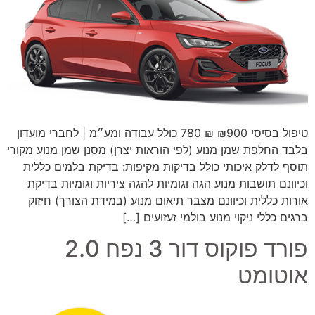
טיפול בסיסי ₪900 ₪ 780 כולל עבודה ומע״מ | לחברי מועדון
בלבד החלפת שמן מנוע (לפי הוראות יצרן) מסנן שמן מנוע מקורי
תוסף לדלק איכותי כולל בדיקות מקיפות: בדיקת בלמים כללית
וכיוונם תושבות מנוע הגה וגומיות להגה ציריות וגומיות בדיקת
אורות כללית וכיוונם מצבר תיאום מנוע (במידת הצורך) חיזוק
ברגים כללי ניקוי מנוע בולמי זעזועים […]
פורד פוקוס דור 3 נפח 2.0
אוטומט