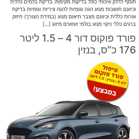
תוסף לדלק איכותי כולל בדיקות מקיפות: בדיקת בלמים כללית
וכיוונם תושבות מנוע הגה וגומיות להגה ציריות וגומיות בדיקת
אורות כללית וכיוונם מצבר תיאום מנוע (במידת הצורך) חיזוק
ברגים כללי ניקוי מנוע בולמי זעזועים מיזוג […]
פורד פוקוס דור 4 – 1.5 ליטר
176 כ”ס, בנזין