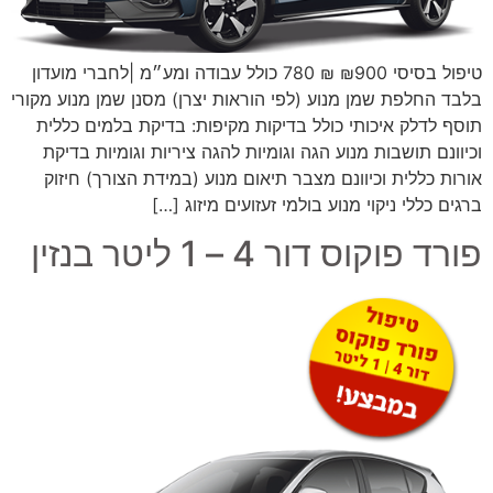
טיפול בסיסי ₪900 ₪ 780 כולל עבודה ומע״מ |לחברי מועדון
בלבד החלפת שמן מנוע (לפי הוראות יצרן) מסנן שמן מנוע מקורי
תוסף לדלק איכותי כולל בדיקות מקיפות: בדיקת בלמים כללית
וכיוונם תושבות מנוע הגה וגומיות להגה ציריות וגומיות בדיקת
אורות כללית וכיוונם מצבר תיאום מנוע (במידת הצורך) חיזוק
ברגים כללי ניקוי מנוע בולמי זעזועים מיזוג […]
פורד פוקוס דור 4 – 1 ליטר בנזין