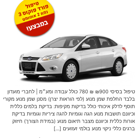
טיפול בסיסי ₪900 ₪ 780 כולל עבודה ומע״מ | לחברי מועדון
בלבד החלפת שמן מנוע (לפי הוראות יצרן) מסנן שמן מנוע מקורי
תוסף לדלק איכותי כולל בדיקות מקיפות: בדיקת בלמים כללית
וכיוונם תושבות מנוע הגה וגומיות להגה ציריות וגומיות בדיקת
אורות כללית וכיוונם מצבר תיאום מנוע (במידת הצורך) חיזוק
ברגים כללי ניקוי מנוע בולמי זעזועים […]