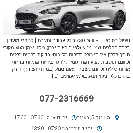
טיפול בסיסי ₪900 ₪ 780 כולל עבודה ומע״מ | לחברי מועדון
בלבד החלפת שמן מנוע (לפי הוראות יצרן) מסנן שמן מנוע מקורי
תוסף לדלק איכותי כולל בדיקות מקיפות: בדיקת בלמים כללית
וכיוונם תושבות מנוע הגה וגומיות להגה ציריות וגומיות בדיקת
אורות כללית וכיוונם מצבר תיאום מנוע (במידת הצורך) חיזוק
ברגים כללי ניקוי מנוע בולמי זעזועים […]
077-2316669
השיזף 5, רעננה
ימים א׳-ה׳: 07:30 - 17:00
ימי ו׳ וערבי חג: 07:30 - 13:30