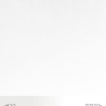
הקודם
הבא