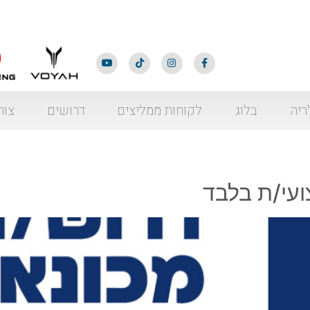
ריה
בלוג
לקוחות ממליצים
דרושים
צור
ועי/ת בלבד