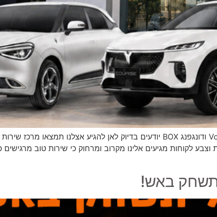
מקצות הארץ באנו לטיפול בעד רעננה וגם רכבי Voyah ודונגפנג BOX יודעים בדיוק לאן
ת וצבע לקוחות מגיעים אלינו מקרוב ומרחוק כי שירות טוב מרגישים
תשחק באש!