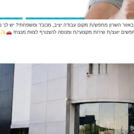
אזור השרון מחפש/ת מקום עבודה יציב, מכובד ומשפחתי? יש לך ניס
חפשים יועצ/ת שירות מקצועי/ת ומנוסה להצטרף לצוות מנצח! 🚗✨