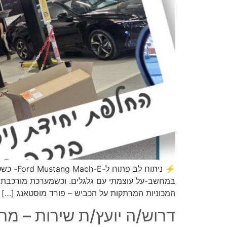
⚡ ניתו
במחשב-על עוצמתי עם גלגלים. וכשמערכת מורכבת כז
המכוניות המרתקות על הכביש – פורד מוסטאנג […]
דרוש/ה יועץ/ת שירות – מתאים