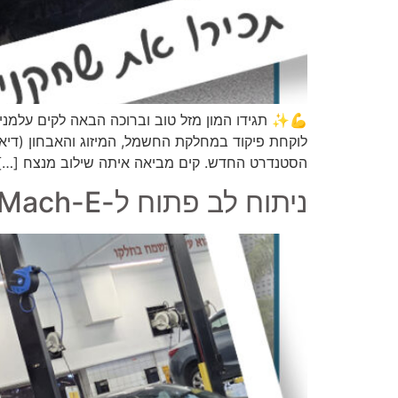
💪✨ תגידו המון מזל טוב וברוכה הבאה לקים עלמנ
לוקחת פיקוד במחלקת החשמל, המיזוג והאבחון (דיא
הסטנדרט החדש. קים מביאה איתה שילוב מנצח […]
ניתוח לב פתוח ל-Ford Mustang Mach-E