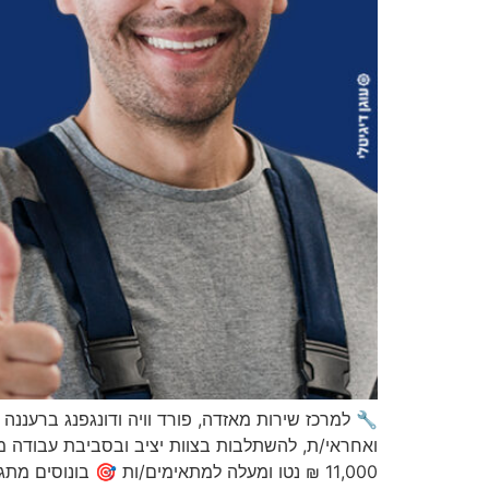
🔧 למרכז שירות מאזדה, פורד וויה ודונגפנג ברעננה
ואחראי/ת, להשתלבות בצוות יציב ובסביבת עבודה 
11,000 ₪ נטו ומעלה למתאימים/ות 🎯 בונוסים מתגמלים ✅ […]