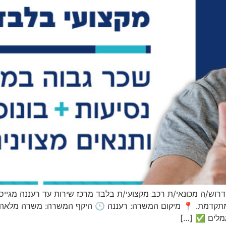
 דרוש/ה מכונאי/ת רכב מקצועי/ת בלבד מרכז שירות עד רעננה מגייס
מתקדמת. 📍 מיקום המשרה: רעננה 🕒 היקף המשרה: משרה מלאה *