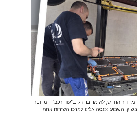
ל רכבים חשמליים מהדור החדש, לא מדובר רק ב”עוד רכב” – מדובר
שוק! השבוע נכנסה אלינו למרכז השירות אחת